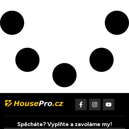
Spěcháte? Vyplňte a zavoláme my!