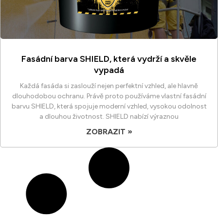
Fasádní barva SHIELD, která vydrží a skvěle
vypadá
Každá fasáda si zaslouží nejen perfektní vzhled, ale hlavně
dlouhodobou ochranu. Právě proto používáme vlastní fasádní
barvu SHIELD, která spojuje moderní vzhled, vysokou odolnost
a dlouhou životnost. SHIELD nabízí výraznou
ZOBRAZIT »