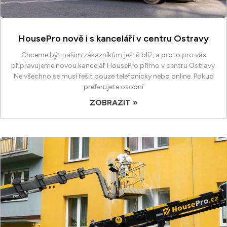
HousePro nově i s kanceláří v centru Ostravy
Chceme být našim zákazníkům ještě blíž, a proto pro vás
připravujeme novou kancelář HousePro přímo v centru Ostravy.
Ne všechno se musí řešit pouze telefonicky nebo online. Pokud
preferujete osobní
ZOBRAZIT »