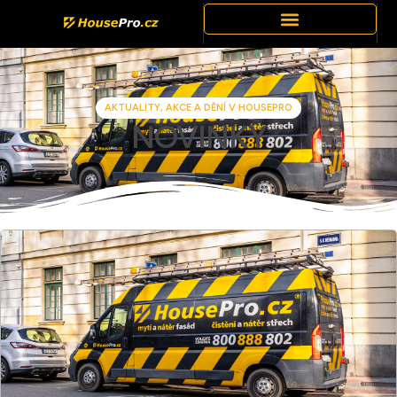
AKTUALITY, AKCE A DĚNÍ V HOUSEPRO
NOVINKY